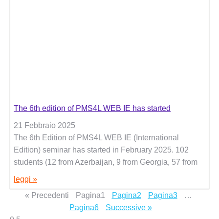
The 6th edition of PMS4L WEB IE has started
21 Febbraio 2025
The 6th Edition of PMS4L WEB IE (International
Edition) seminar has started in February 2025. 102
students (12 from Azerbaijan, 9 from Georgia, 57 from
leggi »
« Precedenti
Pagina
1
Pagina
2
Pagina
3
…
Pagina
6
Successive »