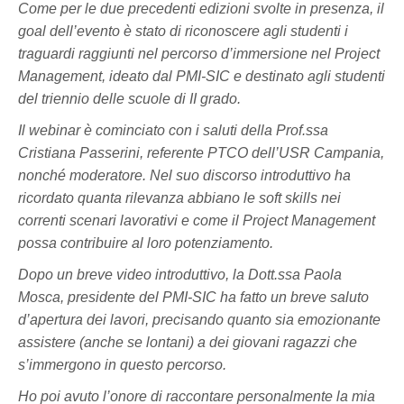
Come per le due precedenti edizioni svolte in presenza, il
goal dell’evento è stato di riconoscere agli studenti i
traguardi raggiunti nel percorso d’immersione nel Project
Management, ideato dal PMI-SIC e destinato agli studenti
del triennio delle scuole di II grado.
Il webinar è cominciato con i saluti della Prof.ssa
Cristiana Passerini, referente PTCO dell’USR Campania,
nonché moderatore. Nel suo discorso introduttivo ha
ricordato quanta rilevanza abbiano le soft skills nei
correnti scenari lavorativi e come il Project Management
possa contribuire al loro potenziamento.
Dopo un breve video introduttivo, la Dott.ssa Paola
Mosca, presidente del PMI-SIC ha fatto un breve saluto
d’apertura dei lavori, precisando quanto sia emozionante
assistere (anche se lontani) a dei giovani ragazzi che
s’immergono in questo percorso.
Ho poi avuto l’onore di raccontare personalmente la mia