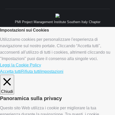
PMI Project Management Institute Southern Italy Chapter
Impostazioni sui Cookies
Utilizziamo cookies per personalizzare l'esperienza di
navigazione sul nostro portale. Cliccando “Accetta tutti",
acconsenti all'utilizzo di tutti i cookies, altrimenti cliccando su
"Impostazioni" puoi dare il consenso alla singole voci.
Leggi la Cookie Policy
Accetta tutti
Rifiuta tutti
Impostazioni
Chiudi
Panoramica sulla privacy
Questo sito Web utilizza i cookie per migliorare la tua
esperienza durante la navigazione. Tra questi, i cookie