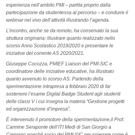
esperienza nell’ambito PMI – partita proprio dalla
partecipazione da studentessa al percorso – e condurre il
webinar nel vivo dell’attività illustrando l’agenda.
L’incontro, anche se da remoto, ha conservato la sua
struttura originaria: illustrare quanto realizzato nello
scorso Anno Scolastico 2019/2020 e presentare le
iniziative del corrente AS 2020/2021.
Giuseppe Cocozza,
P
MIEF Liaison del PMI-SIC e
coordinatore delle iniziative educative, ha illustrato
quanto avvenuto lo scorso AS. Partendo della
sperimentazione intrapresa a febbraio 2020 di far
sostenere l’esame Digital Badge Student agli studenti
delle classi V i cui insegna la materia “Gestione progetti
ed organizzazione d’impresa”.
È intervenuto il promotore della sperimentazione,il Prof.
Carmine Seraponte dell’ITI Medi di San Giorgio a
Cremano nonché socio del PMI-SIC per spiegare come è