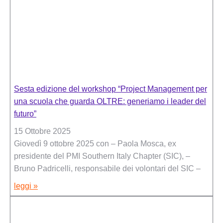
Sesta edizione del workshop “Project Management per
una scuola che guarda OLTRE: generiamo i leader del
futuro”
15 Ottobre 2025
Giovedì 9 ottobre 2025 con – Paola Mosca, ex
presidente del PMI Southern Italy Chapter (SIC), –
Bruno Padricelli, responsabile dei volontari del SIC –
leggi »