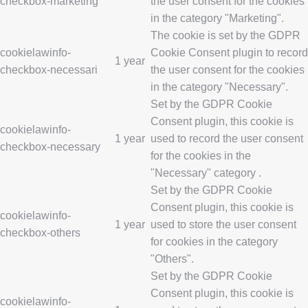
checkbox-marketing
the user consent for the cookies
in the category "Marketing".
The cookie is set by the GDPR
cookielawinfo-
Cookie Consent plugin to record
1 year
checkbox-necessari
the user consent for the cookies
in the category "Necessary".
Set by the GDPR Cookie
Consent plugin, this cookie is
cookielawinfo-
1 year
used to record the user consent
checkbox-necessary
for the cookies in the
"Necessary" category .
Set by the GDPR Cookie
Consent plugin, this cookie is
cookielawinfo-
1 year
used to store the user consent
checkbox-others
for cookies in the category
"Others".
Set by the GDPR Cookie
Consent plugin, this cookie is
cookielawinfo-