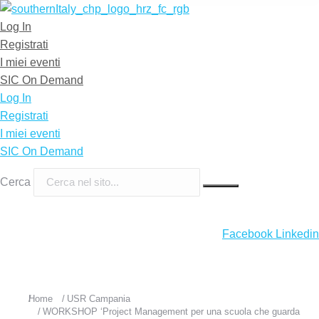
Log In
Registrati
I miei eventi
SIC On Demand
Log In
Registrati
I miei eventi
SIC On Demand
Cerca
Facebook
Linkedin
Home
USR Campania
Tu sei qui:
WORKSHOP ‘Project Management per una scuola che guarda