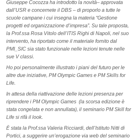
Giuseppe Cocozza ha introdotto la novità– approvata
dall’USR e concernete il DBS – di proporlo a tutte le
scuole campane
i cui insegna la materia “Gestione
progetti ed organizzazione d’impresa”
. Su tale proposta,
la Prof.ssa Rosa Vitolo dell’ITIS Righi di Napoli, nel suo
intervento, ha riportato come il materiale fornito dal
PMI_SIC sia stato funzionale nelle lezioni tenute nelle
sue V classi.
Ho poi personalmente illustrato i piani del futuro per le
altre due iniziative, PM Olympic Games e PM Skills for
Life.
In attesa della riattivazione delle lezioni presenza per
riprendere i PM Olympic Games (la scorsa edizione è
stata congelata e non annullata), il seminario PM Skill for
Life si rifà il look.
È stata la Prof.ssa Valeria Ricciardi, dell’Istituto Nitti di
Portici, a suggerire un’erogazione via web del seminario