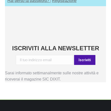
Hai perso la password?
|
Registrazione
ISCRIVITI ALLA NEWSLETTER
Sarai informato settimanalmente sulle nostre attività e
riceverai il magazine SIC DIXIT.