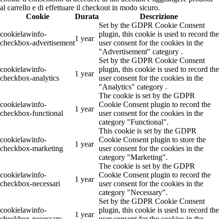
al carrello e di effettuare il checkout in modo sicuro.
Cookie
Durata
Descrizione
Set by the GDPR Cookie Consent
cookielawinfo-
plugin, this cookie is used to record the
1 year
checkbox-advertisement
user consent for the cookies in the
"Advertisement" category .
Set by the GDPR Cookie Consent
cookielawinfo-
plugin, this cookie is used to record the
1 year
checkbox-analytics
user consent for the cookies in the
"Analytics" category .
The cookie is set by the GDPR
cookielawinfo-
Cookie Consent plugin to record the
1 year
checkbox-functional
user consent for the cookies in the
category "Functional".
This cookie is set by the GDPR
cookielawinfo-
Cookie Consent plugin to store the
1 year
checkbox-marketing
user consent for the cookies in the
category "Marketing".
The cookie is set by the GDPR
cookielawinfo-
Cookie Consent plugin to record the
1 year
checkbox-necessari
user consent for the cookies in the
category "Necessary".
Set by the GDPR Cookie Consent
cookielawinfo-
plugin, this cookie is used to record the
1 year
checkbox-necessary
user consent for the cookies in the