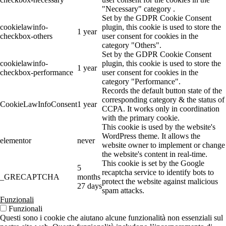
"Necessary" category .
Set by the GDPR Cookie Consent
cookielawinfo-
plugin, this cookie is used to store the
1 year
checkbox-others
user consent for cookies in the
category "Others".
Set by the GDPR Cookie Consent
cookielawinfo-
plugin, this cookie is used to store the
1 year
checkbox-performance
user consent for cookies in the
category "Performance".
Records the default button state of the
corresponding category & the status of
CookieLawInfoConsent
1 year
CCPA. It works only in coordination
with the primary cookie.
This cookie is used by the website's
WordPress theme. It allows the
elementor
never
website owner to implement or change
the website's content in real-time.
This cookie is set by the Google
5
recaptcha service to identify bots to
_GRECAPTCHA
months
protect the website against malicious
27 days
spam attacks.
Funzionali
Funzionali
Questi sono i cookie che aiutano alcune funzionalità non essenziali sul