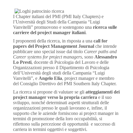
I Chapter italiani del PMI (PMI Italy Chapters) e
l’Università degli Studi della Campania “Luigi
Vanvitelli” promuovono e sostengono una
ricerca sulle
carriere del project manager italiani
.
I proponenti della ricerca, in risposta a una
call for
papers del Project Management Journal
che intende
pubblicare uno special issue dal titolo
Career paths and
Career systems for project managers
, sono
Alessandro
Lo Presti
, docente di Psicologia del Lavoro e delle
Organizzazioni presso il Dipartimento di Psicologia
dell’Università degli studi della Campania “Luigi
Vanvitelli”, e
Angelo Elia
, project manager e membro
del Consiglio Direttivo del PMI Southern Italy Chapter.
La ricerca si propone di valutare se gli
atteggiamenti dei
project manager verso la propria carriera
e il suo
sviluppo, nonché determinati aspetti strutturali delle
organizzazioni presso le quali lavorano e, infine, il
supporto che le aziende forniscono ai project manager in
termini di promozione della loro occupabilità, si
riflettono sulla percezione di opportunità e successo di
carriera in termini oggettivi e soggettivi.