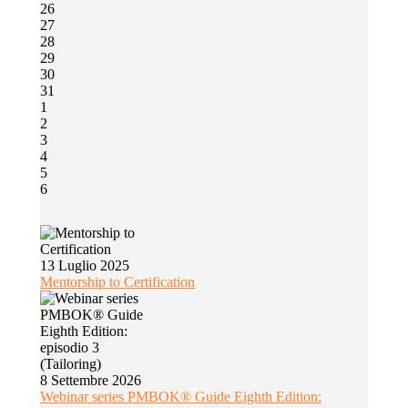
26
27
28
29
30
31
1
2
3
4
5
6
13 Luglio 2025
Mentorship to Certification
8 Settembre 2026
Webinar series PMBOK® Guide Eighth Edition: