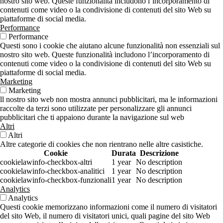
nostro sito web. Queste funzionalità includono l’incorporamento di
contenuti come video o la condivisione di contenuti del sito Web su
piattaforme di social media.
Performance
Performance
Questi sono i cookie che aiutano alcune funzionalità non essenziali sul
nostro sito web. Queste funzionalità includono l’incorporamento di
contenuti come video o la condivisione di contenuti del sito Web su
piattaforme di social media.
Marketing
Marketing
ll nostro sito web non mostra annunci pubblicitari, ma le informazioni
raccolte da terzi sono utilizzate per personalizzare gli annunci
pubblicitari che ti appaiono durante la navigazione sul web
Altri
Altri
Altre categorie di cookies che non rientrano nelle altre casistiche.
Cookie
Durata
Descrizione
cookielawinfo-checkbox-altri
1 year
No description
cookielawinfo-checkbox-analitici
1 year
No description
cookielawinfo-checkbox-funzionali
1 year
No description
Analytics
Analytics
Questi cookie memorizzano informazioni come il numero di visitatori
del sito Web, il numero di visitatori unici, quali pagine del sito Web