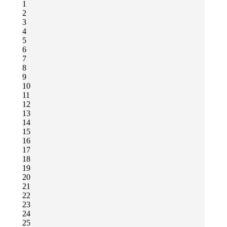
1
2
3
4
5
6
7
8
9
10
11
12
13
14
15
16
17
18
19
20
21
22
23
24
25