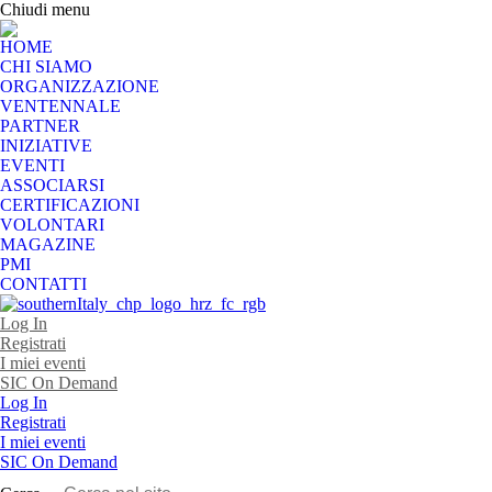
Chiudi menu
HOME
CHI SIAMO
ORGANIZZAZIONE
VENTENNALE
PARTNER
INIZIATIVE
EVENTI
ASSOCIARSI
CERTIFICAZIONI
VOLONTARI
MAGAZINE
PMI
CONTATTI
Log In
Registrati
I miei eventi
SIC On Demand
Log In
Registrati
I miei eventi
SIC On Demand