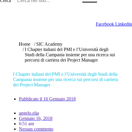
Cerca
Facebook
Linkedin
Tu sei qui:
Home
SIC Academy
I Chapter italiani del PMI e l’Università degli
Studi della Campania insieme per una ricerca sui
percorsi di carriera dei Project Manager
I Chapter italiani del PMI e l’Università degli Studi della
Campania insieme per una ricerca sui percorsi di carriera
dei Project Manager
Pubblicato il
16 Gennaio 2018
angelo.elia
Gennaio 16, 2018
6:51 am
Nessun commento