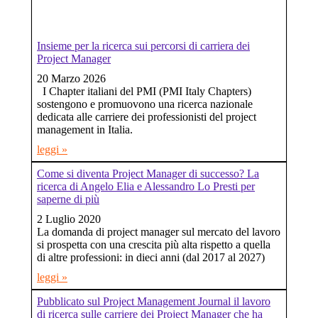
Insieme per la ricerca sui percorsi di carriera dei
Project Manager
20 Marzo 2026
I Chapter italiani del PMI (PMI Italy Chapters)
sostengono e promuovono una ricerca nazionale
dedicata alle carriere dei professionisti del project
management in Italia.
leggi »
Come si diventa Project Manager di successo? La
ricerca di Angelo Elia e Alessandro Lo Presti per
saperne di più
2 Luglio 2020
La domanda di project manager sul mercato del lavoro
si prospetta con una crescita più alta rispetto a quella
di altre professioni: in dieci anni (dal 2017 al 2027)
leggi »
Pubblicato sul Project Management Journal il lavoro
di ricerca sulle carriere dei Project Manager che ha