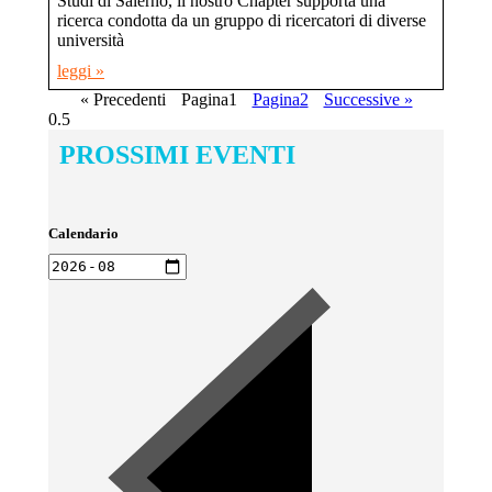
Studi di Salerno, il nostro Chapter supporta una
ricerca condotta da un gruppo di ricercatori di diverse
università
leggi »
« Precedenti
Pagina
1
Pagina
2
Successive »
PROSSIMI EVENTI
Calendario