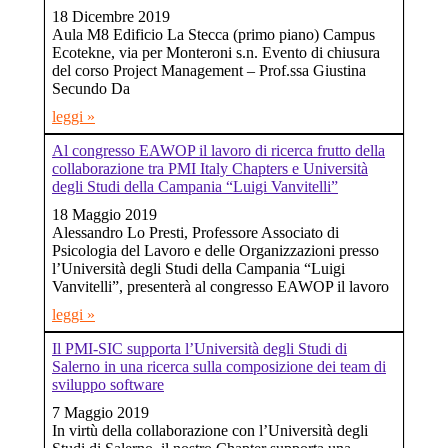
18 Dicembre 2019
Aula M8 Edificio La Stecca (primo piano) Campus
Ecotekne, via per Monteroni s.n. Evento di chiusura
del corso Project Management – Prof.ssa Giustina
Secundo Da
leggi »
Al congresso EAWOP il lavoro di ricerca frutto della
collaborazione tra PMI Italy Chapters e Università
degli Studi della Campania “Luigi Vanvitelli”
18 Maggio 2019
Alessandro Lo Presti, Professore Associato di
Psicologia del Lavoro e delle Organizzazioni presso
l’Università degli Studi della Campania “Luigi
Vanvitelli”, presenterà al congresso EAWOP il lavoro
leggi »
Il PMI-SIC supporta l’Università degli Studi di
Salerno in una ricerca sulla composizione dei team di
sviluppo software
7 Maggio 2019
In virtù della collaborazione con l’Università degli