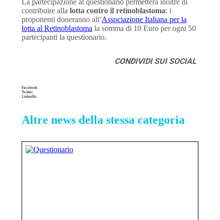
La partecipazione al questionario permetterà inoltre di
contribuire alla
lotta contro il retinoblastoma
: i
proponenti doneranno all’
Associazione Italiana per la
lotta al Retinoblastoma
la somma di 10 Euro per ogni 50
partecipanti la questionario.
CONDIVIDI SUI SOCIAL
Facebook
Twitter
LinkedIn
Altre news della stessa categoria