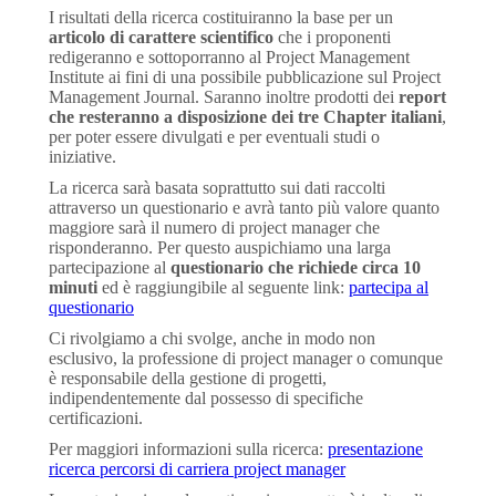
I risultati della ricerca costituiranno la base per un
articolo di carattere scientifico
che i proponenti
redigeranno e sottoporranno al Project Management
Institute ai fini di una possibile pubblicazione sul Project
Management Journal. Saranno inoltre prodotti dei
report
che resteranno a disposizione dei tre Chapter italiani
,
per poter essere divulgati e per eventuali studi o
iniziative.
La ricerca sarà basata soprattutto sui dati raccolti
attraverso un questionario e avrà tanto più valore quanto
maggiore sarà il numero di project manager che
risponderanno. Per questo auspichiamo una larga
partecipazione al
questionario che richiede circa 10
minuti
ed è raggiungibile al seguente link:
partecipa al
questionario
Ci rivolgiamo a chi svolge, anche in modo non
esclusivo, la professione di project manager o comunque
è responsabile della gestione di progetti,
indipendentemente dal possesso di specifiche
certificazioni.
Per maggiori informazioni sulla ricerca:
presentazione
ricerca percorsi di carriera project manager