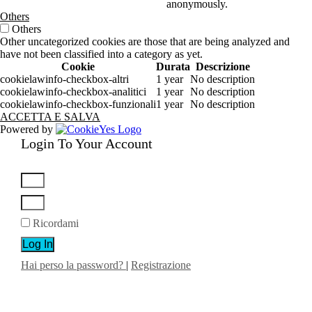
anonymously.
Others
Others
Other uncategorized cookies are those that are being analyzed and
have not been classified into a category as yet.
Cookie
Durata
Descrizione
cookielawinfo-checkbox-altri
1 year
No description
cookielawinfo-checkbox-analitici
1 year
No description
cookielawinfo-checkbox-funzionali
1 year
No description
ACCETTA E SALVA
Powered by
Login To Your Account
Ricordami
Log In
Hai perso la password?
|
Registrazione