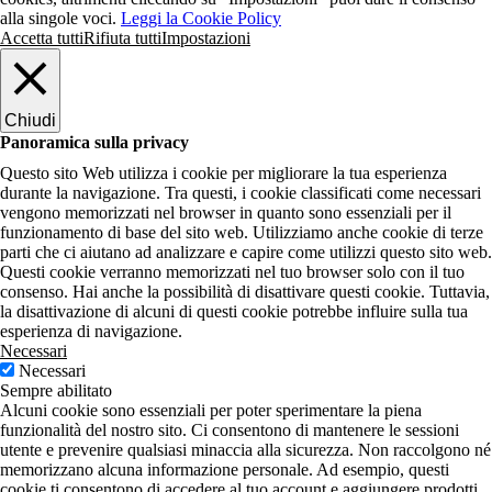
alla singole voci.
Leggi la Cookie Policy
Accetta tutti
Rifiuta tutti
Impostazioni
Chiudi
Panoramica sulla privacy
Questo sito Web utilizza i cookie per migliorare la tua esperienza
durante la navigazione. Tra questi, i cookie classificati come necessari
vengono memorizzati nel browser in quanto sono essenziali per il
funzionamento di base del sito web. Utilizziamo anche cookie di terze
parti che ci aiutano ad analizzare e capire come utilizzi questo sito web.
Questi cookie verranno memorizzati nel tuo browser solo con il tuo
consenso. Hai anche la possibilità di disattivare questi cookie. Tuttavia,
la disattivazione di alcuni di questi cookie potrebbe influire sulla tua
esperienza di navigazione.
Necessari
Necessari
Sempre abilitato
Alcuni cookie sono essenziali per poter sperimentare la piena
funzionalità del nostro sito. Ci consentono di mantenere le sessioni
utente e prevenire qualsiasi minaccia alla sicurezza. Non raccolgono né
memorizzano alcuna informazione personale. Ad esempio, questi
cookie ti consentono di accedere al tuo account e aggiungere prodotti