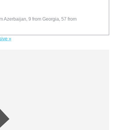
m Azerbaijan, 9 from Georgia, 57 from
ive »