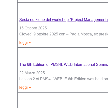
Sesta edizione del workshop “Project Management p
15 Ottobre 2025
Giovedì 9 ottobre 2025 con – Paola Mosca, ex presid
leggi »
The 6th Edition of PMS4L WEB International Semin
22 Marzo 2025
Lesson 2 of PMS4L WEB IE 6th Edition was held onli
leggi »