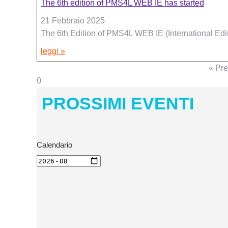
The 6th edition of PMS4L WEB IE has started
21 Febbraio 2025
The 6th Edition of PMS4L WEB IE (International Edit
leggi »
« Pre
PROSSIMI EVENTI
Calendario