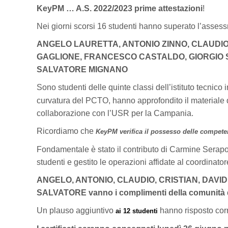
KeyPM … A.S. 2022/2023 prime attestazioni
!
Nei giorni scorsi 16 studenti hanno superato l’asse
ANGELO LAURETTA, ANTONIO ZINNO, CLAUDIO 
GAGLIONE, FRANCESCO CASTALDO, GIORGIO S
SALVATORE MIGNANO
Sono studenti delle quinte classi dell’istituto tecnico i
curvatura del PCTO, hanno approfondito il materiale
collaborazione con l’USR per la Campania.
Ricordiamo che
KeyPM verifica il possesso delle compete
Fondamentale è stato il contributo di Carmine Serapon
studenti e gestito le operazioni affidate al coordinator
ANGELO, ANTONIO, CLAUDIO, CRISTIAN, DAVIDE
SALVATORE vanno i complimenti della comunità d
Un plauso aggiuntivo
hanno risposto co
ai 12 studenti