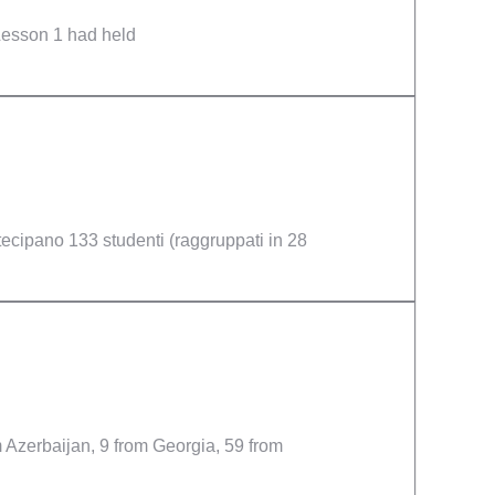
Lesson 1 had held
tecipano 133 studenti (raggruppati in 28
 Azerbaijan, 9 from Georgia, 59 from