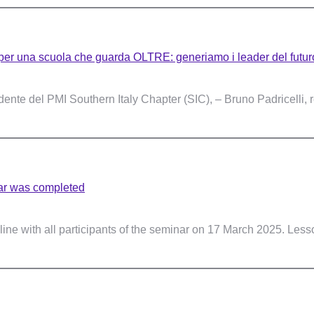
er una scuola che guarda OLTRE: generiamo i leader del futur
ente del PMI Southern Italy Chapter (SIC), – Bruno Padricelli, r
ar was completed
ne with all participants of the seminar on 17 March 2025. Less