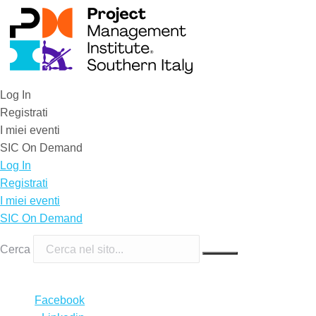
Log In
Registrati
I miei eventi
SIC On Demand
Log In
Registrati
I miei eventi
SIC On Demand
Cerca
Facebook