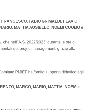
 FRANCESCO, FABIO GRIMALDI, FLAVIO
ARIO, MATTIA AUSIELLO, NOEMI CUOMO e
, che nell’ A.S. 2022/2023, durante le ore di
o
mentali del project management, grazie alla
Comitato PMIEF ha fornito supporto didattico agli
LORENZO, MARCO, MARIO, MATTIA, NOEMI e