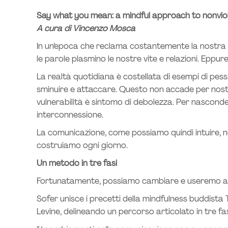
Say what you mean: a mindful approach to nonvi
A cura di Vincenzo Mosca
In un’epoca che reclama costantemente la nostra 
le parole plasmino le nostre vite e relazioni. Eppur
La realtà quotidiana è costellata di esempi di pess
sminuire e attaccare. Questo non accade per nostra
vulnerabilità è sintomo di debolezza. Per nascond
interconnessione.
La comunicazione, come possiamo quindi intuire, non
costruiamo ogni giorno.
Un metodo in tre fasi
Fortunatamente, possiamo cambiare e useremo alcun
Sofer unisce i precetti della mindfulness buddista
Levine, delineando un percorso articolato in tre f