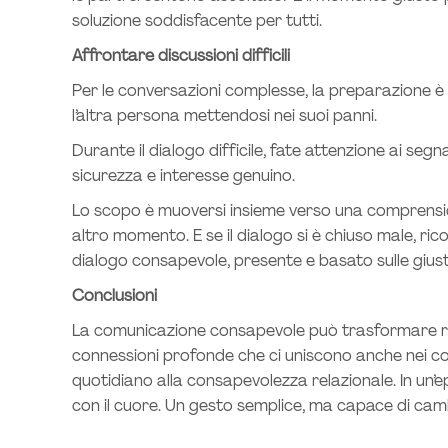
soluzione soddisfacente per tutti.
Affrontare discussioni difficili
Per le conversazioni complesse, la preparazione è c
l’altra persona mettendosi nei suoi panni.
Durante il dialogo difficile, fate attenzione ai seg
sicurezza e interesse genuino.
Lo scopo è muoversi insieme verso una comprension
altro momento. E se il dialogo si è chiuso male, r
dialogo consapevole, presente e basato sulle giuste
Conclusioni
La comunicazione consapevole può trasformare rel
connessioni profonde che ci uniscono anche nei co
quotidiano alla consapevolezza relazionale. In un’epo
con il cuore. Un gesto semplice, ma capace di cam