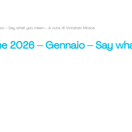
io – Say what you mean – A cura di Vincenzo Mosca
ne 2026 – Gennaio – Say wha