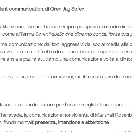
olent communication
,
di Oren Jay Sofer
attenzione, comunichiamo sempre più spesso in modo distrat
e, come afferma Sofer, “
quello che diciamo conta, forse ora 
ima comunicazione: dai toni aggressivi dei social media alle 
 volontà, ma è il frutto di ciò che abbiamo imparato cresce
ere ansia e paura attiviamo una comunicazione volta a dimos
 è solo scambio di informazioni, ma il tessuto vivo delle nost
e citazioni dell’autore per fissare meglio alcuni concetti.
 Theravada, la comunicazione nonviolenta di Marshall Rosenbe
asi fondamentali:
presenza, intenzione e attenzione
.