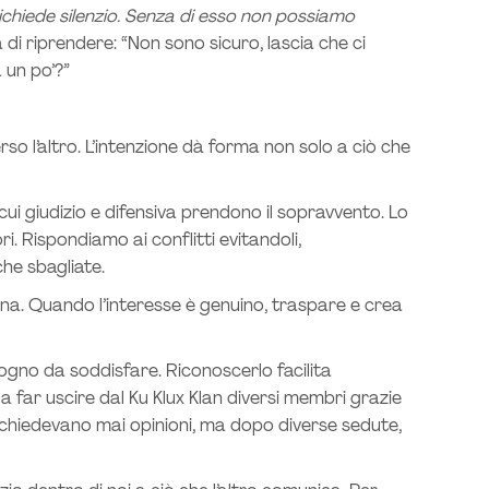
chiede silenzio. Senza di esso non possiamo
i riprendere: “Non sono sicuro, lascia che ci
 un po’?”
so l’altro. L’intenzione dà forma non solo a ciò che
cui giudizio e difensiva prendono il sopravvento. Lo
i. Rispondiamo ai conflitti evitandoli,
he sbagliate.
sona. Quando l’interesse è genuino, traspare e crea
sogno da soddisfare. Riconoscerlo facilita
o a far uscire dal Ku Klux Klan diversi membri grazie
li chiedevano mai opinioni, ma dopo diverse sedute,