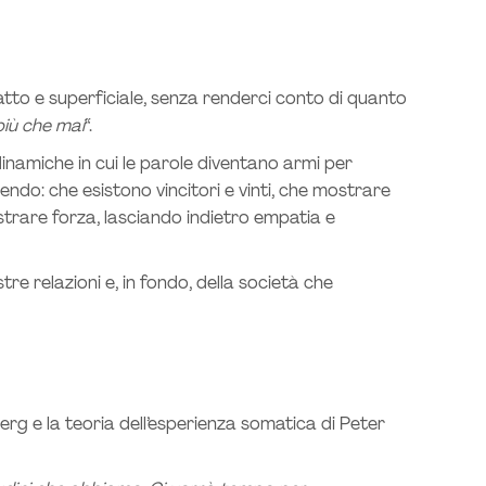
to e superficiale, senza renderci conto di quanto
più che mai
“.
dinamiche in cui le parole diventano armi per
ndo: che esistono vincitori e vinti, che mostrare
trare forza, lasciando indietro empatia e
re relazioni e, in fondo, della società che
rg e la teoria dell’esperienza somatica di Peter