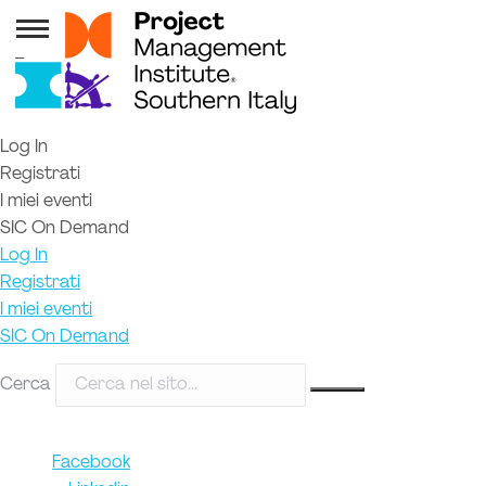
Log In
Registrati
I miei eventi
SIC On Demand
Log In
Registrati
I miei eventi
SIC On Demand
Cerca
Facebook