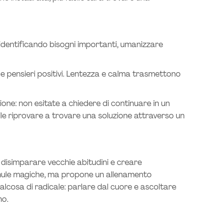
o identificando bisogni importanti, umanizzare
se e pensieri positivi. Lentezza e calma trasmettono
ne: non esitate a chiedere di continuare in un
ile riprovare a trovare una soluzione attraverso un
disimparare vecchie abitudini e creare
ormule magiche, ma propone un allenamento
qualcosa di radicale: parlare dal cuore e ascoltare
mo.