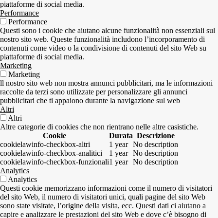
piattaforme di social media.
Performance
Performance
Questi sono i cookie che aiutano alcune funzionalità non essenziali sul
nostro sito web. Queste funzionalità includono l’incorporamento di
contenuti come video o la condivisione di contenuti del sito Web su
piattaforme di social media.
Marketing
Marketing
ll nostro sito web non mostra annunci pubblicitari, ma le informazioni
raccolte da terzi sono utilizzate per personalizzare gli annunci
pubblicitari che ti appaiono durante la navigazione sul web
Altri
Altri
Altre categorie di cookies che non rientrano nelle altre casistiche.
Cookie
Durata
Descrizione
cookielawinfo-checkbox-altri
1 year
No description
cookielawinfo-checkbox-analitici
1 year
No description
cookielawinfo-checkbox-funzionali
1 year
No description
Analytics
Analytics
Questi cookie memorizzano informazioni come il numero di visitatori
del sito Web, il numero di visitatori unici, quali pagine del sito Web
sono state visitate, l’origine della visita, ecc. Questi dati ci aiutano a
capire e analizzare le prestazioni del sito Web e dove c’è bisogno di