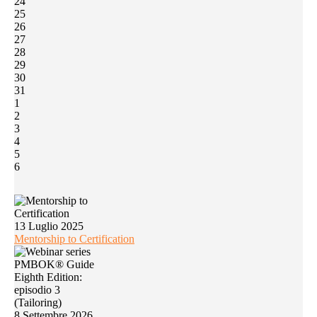
24
25
26
27
28
29
30
31
1
2
3
4
5
6
13 Luglio 2025
Mentorship to Certification
8 Settembre 2026