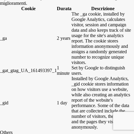
miglioramenti.
Cookie
Durata
Descrizione
The _ga cookie, installed by
Google Analytics, calculates
visitor, session and campaign
data and also keeps track of site
usage for the site's analytics
_ga
2 years
report. The cookie stores
information anonymously and
assigns a randomly generated
number to recognize unique
visitors.
1
Set by Google to distinguish
_gat_gtag_UA_161493397_1
minute
users.
Installed by Google Analytics,
_gid cookie stores information
on how visitors use a website,
while also creating an analytics
report of the website's
_gid
1 day
performance. Some of the data
that are collected include the
number of visitors, their source,
and the pages they visit
anonymously.
Others