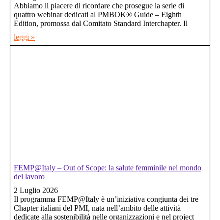
Abbiamo il piacere di ricordare che prosegue la serie di
quattro webinar dedicati al PMBOK® Guide – Eighth
Edition, promossa dal Comitato Standard Interchapter. Il
leggi »
FEMP@Italy – Out of Scope: la salute femminile nel mondo
del lavoro
2 Luglio 2026
Il programma FEMP@Italy è un’iniziativa congiunta dei tre
Chapter italiani del PMI, nata nell’ambito delle attività
dedicate alla sostenibilità nelle organizzazioni e nel project