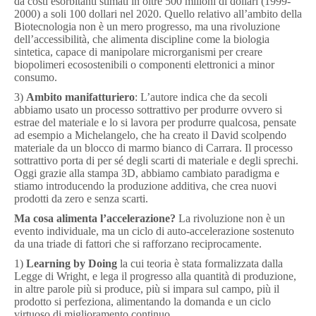
da costi esorbitanti stimati in oltre 500 milioni di dollari (1999-
2000) a soli 100 dollari nel 2020. Quello relativo all’ambito della
Biotecnologia non è un mero progresso, ma una rivoluzione
dell’accessibilità, che alimenta discipline come la biologia
sintetica, capace di manipolare microrganismi per creare
biopolimeri ecosostenibili o componenti elettronici a minor
consumo.
3)
Ambito manifatturiero
: L’autore indica che da secoli
abbiamo usato un processo sottrattivo per produrre ovvero si
estrae del materiale e lo si lavora per produrre qualcosa, pensate
ad esempio a Michelangelo, che ha creato il David scolpendo
materiale da un blocco di marmo bianco di Carrara. Il processo
sottrattivo porta di per sé degli scarti di materiale e degli sprechi.
Oggi grazie alla stampa 3D, abbiamo cambiato paradigma e
stiamo introducendo la produzione additiva, che crea nuovi
prodotti da zero e senza scarti.
Ma
cosa alimenta l’accelerazione?
La rivoluzione non è un
evento individuale, ma un ciclo di auto-accelerazione sostenuto
da una triade di fattori che si rafforzano reciprocamente.
1)
Learning by Doing
la cui teoria è stata formalizzata dalla
Legge di Wright, e lega il progresso alla quantità di produzione,
in altre parole più si produce, più si impara sul campo, più il
prodotto si perfeziona, alimentando la domanda e un ciclo
virtuoso di miglioramento continuo.