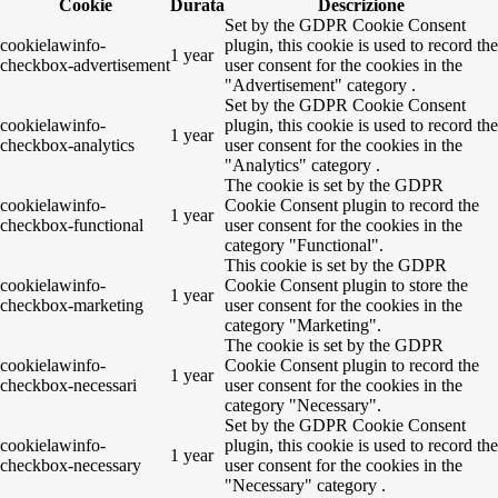
Cookie
Durata
Descrizione
Set by the GDPR Cookie Consent
cookielawinfo-
plugin, this cookie is used to record the
1 year
checkbox-advertisement
user consent for the cookies in the
"Advertisement" category .
Set by the GDPR Cookie Consent
cookielawinfo-
plugin, this cookie is used to record the
1 year
checkbox-analytics
user consent for the cookies in the
"Analytics" category .
The cookie is set by the GDPR
cookielawinfo-
Cookie Consent plugin to record the
1 year
checkbox-functional
user consent for the cookies in the
category "Functional".
This cookie is set by the GDPR
cookielawinfo-
Cookie Consent plugin to store the
1 year
checkbox-marketing
user consent for the cookies in the
category "Marketing".
The cookie is set by the GDPR
cookielawinfo-
Cookie Consent plugin to record the
1 year
checkbox-necessari
user consent for the cookies in the
category "Necessary".
Set by the GDPR Cookie Consent
cookielawinfo-
plugin, this cookie is used to record the
1 year
checkbox-necessary
user consent for the cookies in the
"Necessary" category .