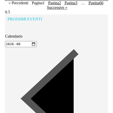
« Precedenti
Pagina
1
Pagina
2
Pagina
3
…
Pagina
66
Successive »
PROSSIMI EVENTI
Calendario