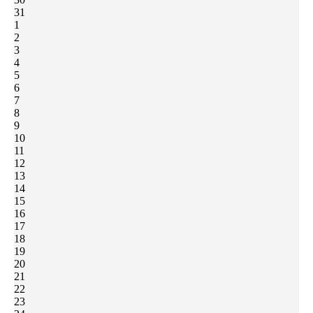
31
1
2
3
4
5
6
7
8
9
10
11
12
13
14
15
16
17
18
19
20
21
22
23