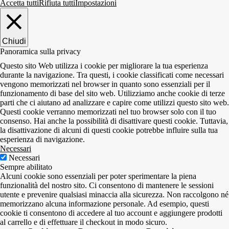
Accetta tutti
Rifiuta tutti
Impostazioni
Chiudi
Panoramica sulla privacy
Questo sito Web utilizza i cookie per migliorare la tua esperienza
durante la navigazione. Tra questi, i cookie classificati come necessari
vengono memorizzati nel browser in quanto sono essenziali per il
funzionamento di base del sito web. Utilizziamo anche cookie di terze
parti che ci aiutano ad analizzare e capire come utilizzi questo sito web.
Questi cookie verranno memorizzati nel tuo browser solo con il tuo
consenso. Hai anche la possibilità di disattivare questi cookie. Tuttavia,
la disattivazione di alcuni di questi cookie potrebbe influire sulla tua
esperienza di navigazione.
Necessari
Necessari
Sempre abilitato
Alcuni cookie sono essenziali per poter sperimentare la piena
funzionalità del nostro sito. Ci consentono di mantenere le sessioni
utente e prevenire qualsiasi minaccia alla sicurezza. Non raccolgono né
memorizzano alcuna informazione personale. Ad esempio, questi
cookie ti consentono di accedere al tuo account e aggiungere prodotti
al carrello e di effettuare il checkout in modo sicuro.