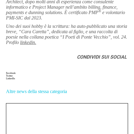
Architect, dopo molti anni di esperienza come consulente
informatico e Project Manager nell’ambito billing, finance,
®
payments e dunning solutions. È certificato PMP
e volontario
PMI-SIC dal 2023.
Uno dei suoi hobby è la scrittura: ha auto-pubblicato una storia
breve, “Cara Caretta”, dedicata al figlio, e una raccolta di
poesie nella collana poetica “I Poeti di Ponte Vecchio”, vol. 24.
Profilo
linkedin.
CONDIVIDI SUI SOCIAL
Facebook
Twitter
LinkedIn
Altre news della stessa categoria