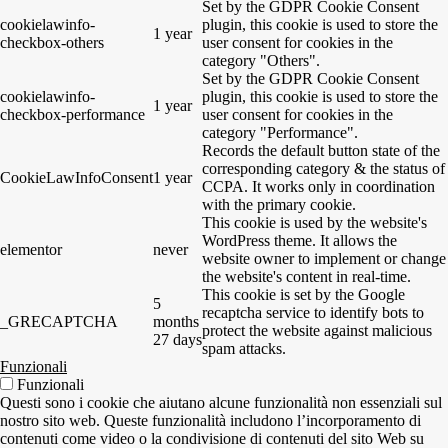
Set by the GDPR Cookie Consent
cookielawinfo-
plugin, this cookie is used to store the
1 year
checkbox-others
user consent for cookies in the
category "Others".
Set by the GDPR Cookie Consent
cookielawinfo-
plugin, this cookie is used to store the
1 year
checkbox-performance
user consent for cookies in the
category "Performance".
Records the default button state of the
corresponding category & the status of
CookieLawInfoConsent
1 year
CCPA. It works only in coordination
with the primary cookie.
This cookie is used by the website's
WordPress theme. It allows the
elementor
never
website owner to implement or change
the website's content in real-time.
This cookie is set by the Google
5
recaptcha service to identify bots to
_GRECAPTCHA
months
protect the website against malicious
27 days
spam attacks.
Funzionali
Funzionali
Questi sono i cookie che aiutano alcune funzionalità non essenziali sul
nostro sito web. Queste funzionalità includono l’incorporamento di
contenuti come video o la condivisione di contenuti del sito Web su