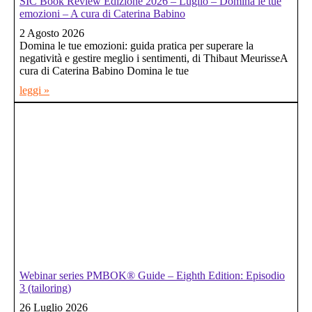
SIC Book Review Edizione 2026 – Luglio – Domina le tue
emozioni – A cura di Caterina Babino
2 Agosto 2026
Domina le tue emozioni: guida pratica per superare la
negatività e gestire meglio i sentimenti, di Thibaut MeurisseA
cura di Caterina Babino Domina le tue
leggi »
Webinar series PMBOK® Guide – Eighth Edition: Episodio
3 (tailoring)
26 Luglio 2026