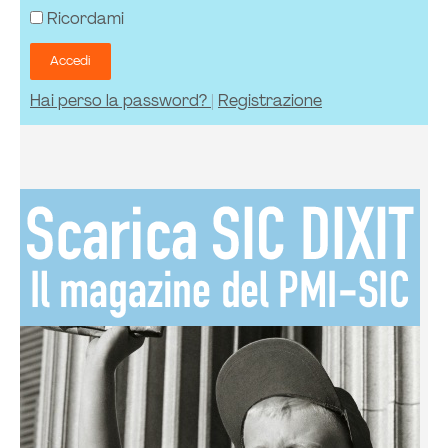
Ricordami
Accedi
Hai perso la password?
|
Registrazione