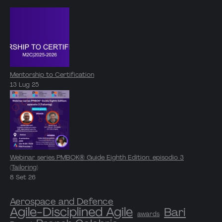
Mentorship to Certification
13 Lug 25
Webinar series PMBOK® Guide Eighth Edition: episodio 3
(Tailoring)
8 Set 26
Aerospace and Defence
Agile-Disciplined Agile
Bari
awards