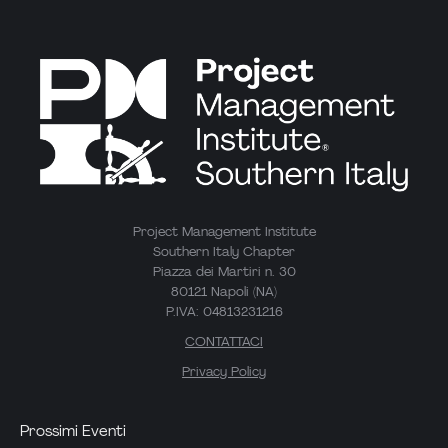
Project Management Institute
Southern Italy Chapter
Piazza dei Martiri n. 30
80121 Napoli (NA)
P.IVA: 04813231216
CONTATTACI
Privacy Policy
Prossimi Eventi