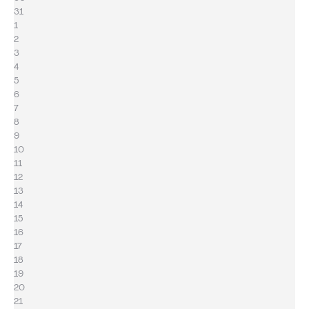
31
1
2
3
4
5
6
7
8
9
10
11
12
13
14
15
16
17
18
19
20
21