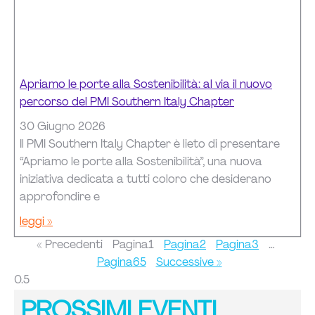
Apriamo le porte alla Sostenibilità: al via il nuovo
percorso del PMI Southern Italy Chapter
30 Giugno 2026
Il PMI Southern Italy Chapter è lieto di presentare
“Apriamo le porte alla Sostenibilità”, una nuova
iniziativa dedicata a tutti coloro che desiderano
approfondire e
leggi »
« Precedenti
Pagina
1
Pagina
2
Pagina
3
…
Pagina
65
Successive »
PROSSIMI EVENTI