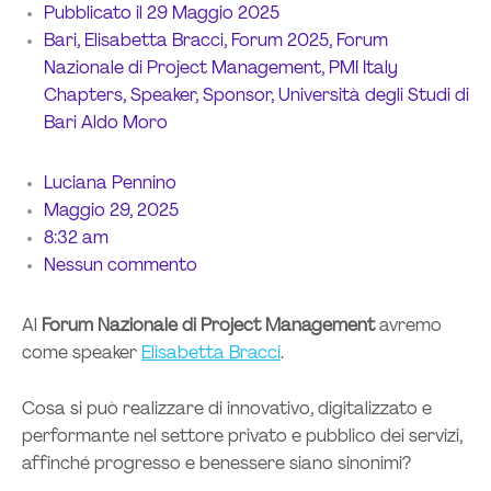
Pubblicato il
29 Maggio 2025
Bari
,
Elisabetta Bracci
,
Forum 2025
,
Forum
Nazionale di Project Management
,
PMI Italy
Chapters
,
Speaker
,
Sponsor
,
Università degli Studi di
Bari Aldo Moro
Luciana Pennino
Maggio 29, 2025
8:32 am
Nessun commento
Al
Forum Nazionale di Project Management
avremo
come speaker
Elisabetta Bracci
.
Cosa si può realizzare di innovativo, digitalizzato e
performante nel settore privato e pubblico dei servizi,
affinché progresso e benessere siano sinonimi?