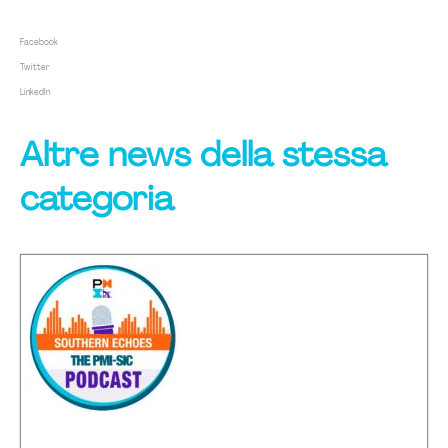
Facebook
Twitter
LinkedIn
Altre news della stessa
categoria