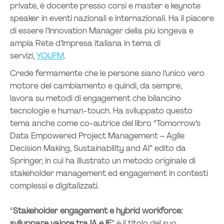
private, è docente presso corsi e master e keynote
speaker in eventi nazionali e internazionali. Ha il piacere
di essere l’Innovation Manager della più longeva e
ampia Rete d’Impresa italiana in tema di
servizi,
YOUFM
.
Crede fermamente che le persone siano l’unico vero
motore del cambiamento e quindi, da sempre,
lavora su metodi di engagement che bilancino
tecnologie e human-touch. Ha sviluppato questo
tema anche come co-autrice del libro “Tomorrow’s
Data Empowered Project Management – Agile
Decision Making, Sustainability and AI” edito da
Springer, in cui ha illustrato un metodo originale di
stakeholder management ed engagement in contesti
complessi e digitalizzati.
“
Stakeholder engagement e hybrid workforce: