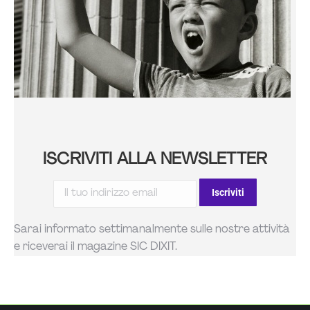
ISCRIVITI ALLA NEWSLETTER
Sarai informato settimanalmente sulle nostre attività
e riceverai il magazine SIC DIXIT.