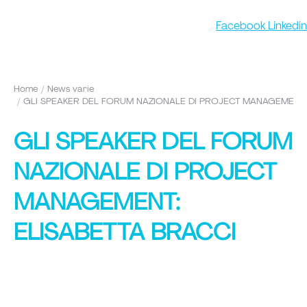
Facebook
Linkedin
Home
News varie
Tu sei qui:
GLI SPEAKER DEL FORUM NAZIONALE DI PROJECT MANAGEMENT:
GLI SPEAKER DEL FORUM
NAZIONALE DI PROJECT
MANAGEMENT:
ELISABETTA BRACCI