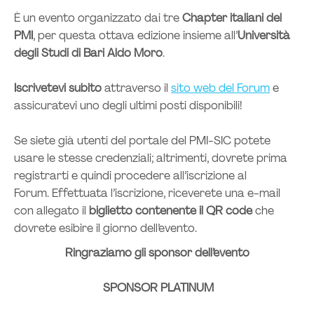
È un evento organizzato dai tre
Chapter italiani del
PMI
, per questa ottava edizione insieme all’
Università
degli Studi di Bari Aldo Moro
.
Iscrivetevi subito
attraverso il
sito web del Forum
e
assicuratevi uno degli ultimi posti disponibili!
Se siete già utenti del portale del PMI-SIC potete
usare le stesse credenziali; altrimenti, dovrete prima
registrarti e quindi procedere all’iscrizione al
Forum. Effettuata l’iscrizione, riceverete una e-mail
con allegato il
biglietto contenente il QR code
che
dovrete esibire il giorno dell’evento.
Ringraziamo gli sponsor dell’evento
SPONSOR PLATINUM