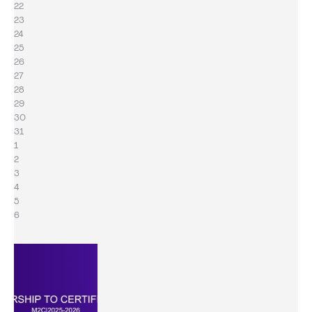
22
23
24
25
26
27
28
29
30
31
1
2
3
4
5
6