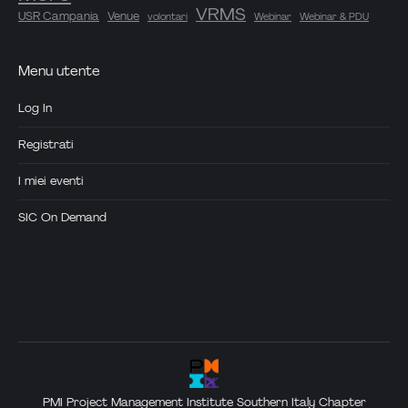
VRMS
USR Campania
Venue
volontari
Webinar
Webinar & PDU
Menu utente
Log In
Registrati
I miei eventi
SIC On Demand
PMI Project Management Institute Southern Italy Chapter