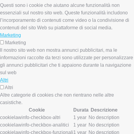
Questi sono i cookie che aiutano alcune funzionalità non
essenziali sul nostro sito web. Queste funzionalità includono
l’incorporamento di contenuti come video o la condivisione di
contenuti del sito Web su piattaforme di social media.
Marketing
Marketing
ll nostro sito web non mostra annunci pubblicitari, ma le
informazioni raccolte da terzi sono utilizzate per personalizzare
gli annunci pubblicitari che ti appaiono durante la navigazione
sul web
Altri
Altri
Altre categorie di cookies che non rientrano nelle altre
casistiche.
Cookie
Durata
Descrizione
cookielawinfo-checkbox-altri
1 year
No description
cookielawinfo-checkbox-analitici
1 year
No description
cookielawinfo-checkbox-funzionali
1 year
No description