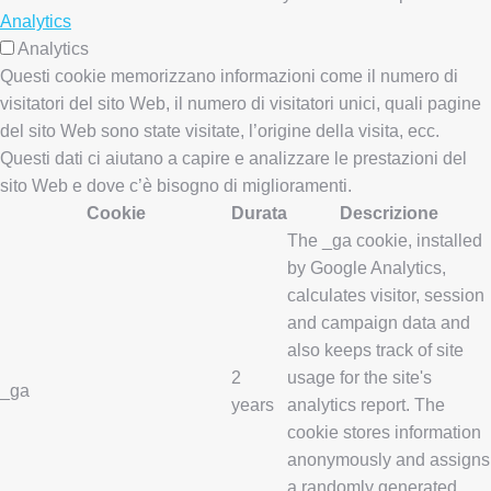
Analytics
Analytics
Questi cookie memorizzano informazioni come il numero di
visitatori del sito Web, il numero di visitatori unici, quali pagine
del sito Web sono state visitate, l’origine della visita, ecc.
Questi dati ci aiutano a capire e analizzare le prestazioni del
sito Web e dove c’è bisogno di miglioramenti.
Cookie
Durata
Descrizione
The _ga cookie, installed
by Google Analytics,
calculates visitor, session
and campaign data and
also keeps track of site
2
usage for the site's
_ga
years
analytics report. The
cookie stores information
anonymously and assigns
a randomly generated