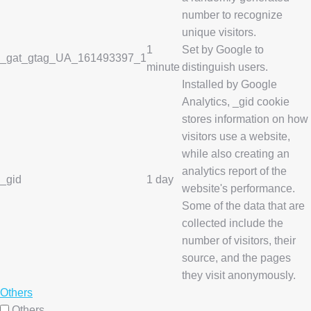
number to recognize
unique visitors.
1
Set by Google to
_gat_gtag_UA_161493397_1
minute
distinguish users.
Installed by Google
Analytics, _gid cookie
stores information on how
visitors use a website,
while also creating an
analytics report of the
_gid
1 day
website's performance.
Some of the data that are
collected include the
number of visitors, their
source, and the pages
they visit anonymously.
Others
Others