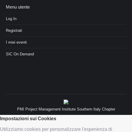
Menu utente
Log In
Registrati
I miei eventi
SIC On Demand
PMI Project Management Institute Southern Italy Chapter
Impostazioni sui Cookies
Utilizziamo cookies per personalizzare l'esperienza di