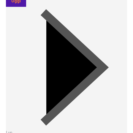
Oggi
Lun