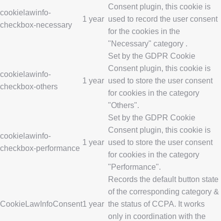
Consent plugin, this cookie is
cookielawinfo-
1 year
used to record the user consent
checkbox-necessary
for the cookies in the
"Necessary" category .
Set by the GDPR Cookie
Consent plugin, this cookie is
cookielawinfo-
1 year
used to store the user consent
checkbox-others
for cookies in the category
"Others".
Set by the GDPR Cookie
Consent plugin, this cookie is
cookielawinfo-
1 year
used to store the user consent
checkbox-performance
for cookies in the category
"Performance".
Records the default button state
of the corresponding category &
CookieLawInfoConsent
1 year
the status of CCPA. It works
only in coordination with the