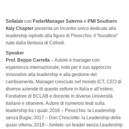
Sellalab
con
FederManager Salerno
e
PMI Southern
Italy Chapter
presenta un incontro unico dedicato alla
leadership ispirato alla figura di Pinocchio, il “burattino”
nato dalla fantasia di Collodi.
Speaker
Prof. Beppe Carrella
– Autore e manager con
esperienza internazionale, noto per il suo approccio
innovativo alla leadership e alla gestione del
cambiamento. Manager cresciuto nel mondo ICT, CEO di
diverse aziende di questo settore in Italia e all’estero.
Fondatore di BCLAB e docente in diverse Università
italiane e straniere. Autore di numerosi testi sulla
leadership tra i quali: 2016 – Pinocchio: la Leadership
senza Bugie, 2017 – Don Chisciotte: la Leadership della
quasi vittoria, 2018 – Amleto: un leader senza Leadership