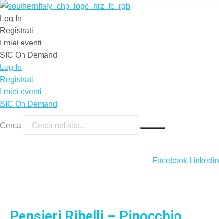
Log In
Registrati
I miei eventi
SIC On Demand
Log In
Registrati
I miei eventi
SIC On Demand
Cerca
Facebook
Linkedin
Pensieri Ribelli – Pinocchio,