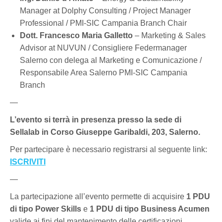
Manager at Dolphy Consulting / Project Manager
Professional / PMI-SIC Campania Branch Chair
Dott. Francesco Maria Galletto
– Marketing & Sales
Advisor at NUVUN / Consigliere Federmanager
Salerno con delega al Marketing e Comunicazione /
Responsabile Area Salerno PMI-SIC Campania
Branch
—
L’evento si terrà in presenza presso la sede di
Sellalab in Corso Giuseppe Garibaldi, 203, Salerno.
Per partecipare è necessario registrarsi al seguente link:
ISCRIVITI
—
La partecipazione all’evento permette di acquisire
1 PDU
di tipo Power Skills
e
1 PDU di tipo Business Acumen
valide ai fini del mantenimento delle certificazioni