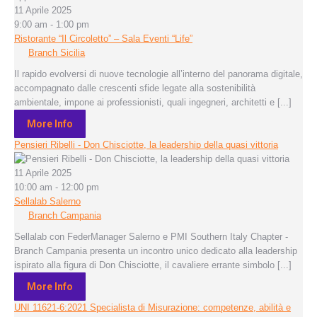
11 Aprile 2025
9:00 am - 1:00 pm
Ristorante “Il Circoletto” – Sala Eventi “Life”
Branch Sicilia
Il rapido evolversi di nuove tecnologie all’interno del panorama digitale,
accompagnato dalle crescenti sfide legate alla sostenibilità
ambientale, impone ai professionisti, quali ingegneri, architetti e [...]
More Info
Pensieri Ribelli - Don Chisciotte, la leadership della quasi vittoria
11 Aprile 2025
10:00 am - 12:00 pm
Sellalab Salerno
Branch Campania
Sellalab con FederManager Salerno e PMI Southern Italy Chapter -
Branch Campania presenta un incontro unico dedicato alla leadership
ispirato alla figura di Don Chisciotte, il cavaliere errante simbolo [...]
More Info
UNI 11621-6:2021 Specialista di Misurazione: competenze, abilità e