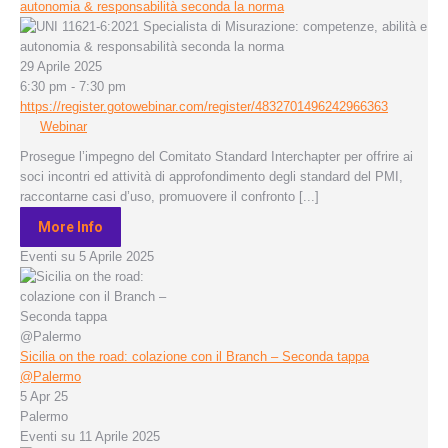
autonomia & responsabilità seconda la norma
29 Aprile 2025
6:30 pm - 7:30 pm
https://register.gotowebinar.com/register/4832701496242966363
Webinar
Prosegue l’impegno del Comitato Standard Interchapter per offrire ai
soci incontri ed attività di approfondimento degli standard del PMI,
raccontarne casi d’uso, promuovere il confronto [...]
More Info
Eventi su 5 Aprile 2025
Sicilia on the road: colazione con il Branch – Seconda tappa
@Palermo
5 Apr 25
Palermo
Eventi su 11 Aprile 2025