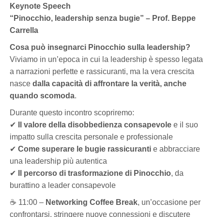
Keynote Speech
“Pinocchio, leadership senza bugie” – Prof. Beppe
Carrella
Cosa può insegnarci Pinocchio sulla leadership?
Viviamo in un’epoca in cui la leadership è spesso legata
a narrazioni perfette e rassicuranti, ma la vera crescita
nasce
dalla capacità di affrontare la verità, anche
quando scomoda
.
Durante questo incontro scopriremo:
✔
Il valore della disobbedienza consapevole
e il suo
impatto sulla crescita personale e professionale
✔
Come superare le bugie rassicuranti
e abbracciare
una leadership più autentica
✔
Il percorso di trasformazione di Pinocchio
, da
burattino a leader consapevole
☕ 11:00 –
Networking Coffee Break
, un’occasione per
confrontarsi, stringere nuove connessioni e discutere