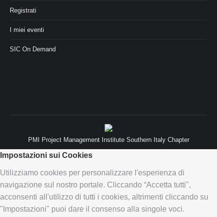
Registrati
I miei eventi
SIC On Demand
PMI Project Management Institute Southern Italy Chapter
Impostazioni sui Cookies
Utilizziamo cookies per personalizzare l'esperienza di
navigazione sul nostro portale. Cliccando “Accetta tutti",
acconsenti all'utilizzo di tutti i cookies, altrimenti cliccando su
"Impostazioni" puoi dare il consenso alla singole voci.