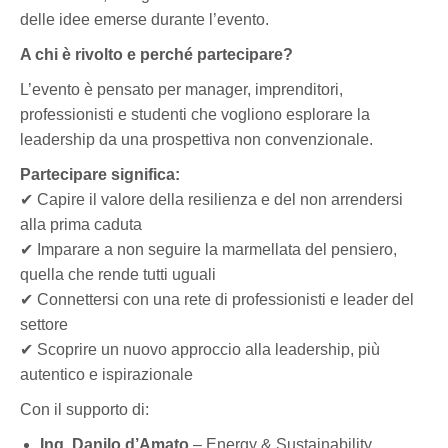
delle idee emerse durante l’evento.
A chi è rivolto e perché partecipare?
L’evento è pensato per manager, imprenditori,
professionisti e studenti che vogliono esplorare la
leadership da una prospettiva non convenzionale.
Partecipare significa:
✔ Capire il valore della resilienza e del non arrendersi
alla prima caduta
✔ Imparare a non seguire la marmellata del pensiero,
quella che rende tutti uguali
✔ Connettersi con una rete di professionisti e leader del
settore
✔ Scoprire un nuovo approccio alla leadership, più
autentico e ispirazionale
Con il supporto di:
Ing. Danilo d’Amato
– Energy & Sustainability