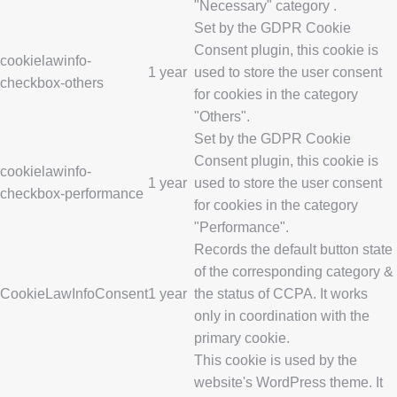
"Necessary" category .
Set by the GDPR Cookie
Consent plugin, this cookie is
cookielawinfo-
1 year
used to store the user consent
checkbox-others
for cookies in the category
"Others".
Set by the GDPR Cookie
Consent plugin, this cookie is
cookielawinfo-
1 year
used to store the user consent
checkbox-performance
for cookies in the category
"Performance".
Records the default button state
of the corresponding category &
CookieLawInfoConsent
1 year
the status of CCPA. It works
only in coordination with the
primary cookie.
This cookie is used by the
website's WordPress theme. It