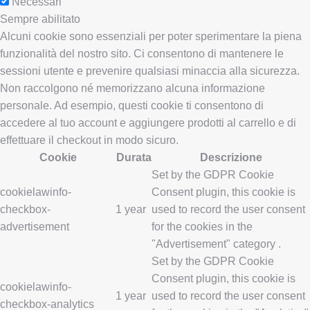
Necessari
Sempre abilitato
Alcuni cookie sono essenziali per poter sperimentare la piena
funzionalità del nostro sito. Ci consentono di mantenere le
sessioni utente e prevenire qualsiasi minaccia alla sicurezza.
Non raccolgono né memorizzano alcuna informazione
personale. Ad esempio, questi cookie ti consentono di
accedere al tuo account e aggiungere prodotti al carrello e di
effettuare il checkout in modo sicuro.
Cookie
Durata
Descrizione
Set by the GDPR Cookie
cookielawinfo-
Consent plugin, this cookie is
checkbox-
1 year
used to record the user consent
advertisement
for the cookies in the
"Advertisement" category .
Set by the GDPR Cookie
Consent plugin, this cookie is
cookielawinfo-
1 year
used to record the user consent
checkbox-analytics