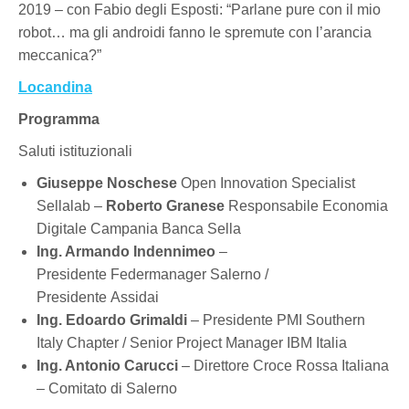
2019 – con Fabio degli Esposti: “Parlane pure con il mio
robot… ma gli androidi fanno le spremute con l’arancia
meccanica?”
Locandina
Programma
Saluti istituzionali
Giuseppe Noschese
Open Innovation Specialist
Sellalab –
Roberto Granese
Responsabile Economia
Digitale Campania Banca Sella
Ing. Armando Indennimeo
–
Presidente Federmanager Salerno /
Presidente Assidai
Ing. Edoardo Grimaldi
– Presidente PMI Southern
Italy Chapter / Senior Project Manager IBM Italia
Ing. Antonio Carucci
– Direttore Croce Rossa Italiana
– Comitato di Salerno