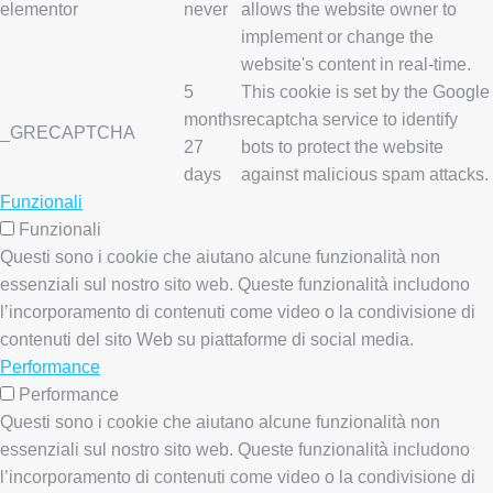
elementor
never
allows the website owner to
implement or change the
website's content in real-time.
5
This cookie is set by the Google
months
recaptcha service to identify
_GRECAPTCHA
27
bots to protect the website
days
against malicious spam attacks.
Funzionali
Funzionali
Questi sono i cookie che aiutano alcune funzionalità non
essenziali sul nostro sito web. Queste funzionalità includono
l’incorporamento di contenuti come video o la condivisione di
contenuti del sito Web su piattaforme di social media.
Performance
Performance
Questi sono i cookie che aiutano alcune funzionalità non
essenziali sul nostro sito web. Queste funzionalità includono
l’incorporamento di contenuti come video o la condivisione di