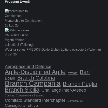
Prossimi Eventi
Mentorship to Certification
13 Lug 25
Webinar series PMBOK® Guide Eighth Edition: episodio 3 (Tailoring)
8 Set 26
Aerospace and Defence
Agile-Disciplined Agile
Bari
awards
Branch Calabria
Board
Branch Campania
Branch Puglia
Branch Sicilia
Challange Inter-Ateneo
Comitato Competenze e Standard
Comitato Standard Interchapter
ComunitaPMl
Consiglio Direttivo