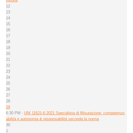
vittoria
12
13
14
15
16
17
18
19
20
21
22
23
24
25
26
27
28
29
6:30 PM -
UNI 11621-6:2021 Specialista di Misurazione: competenze,
abilità e autonomia & responsabilità seconda la norma
30
1