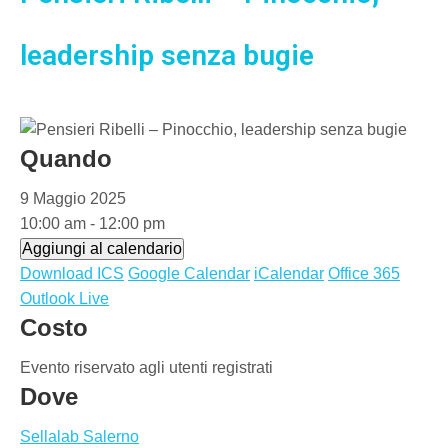
leadership senza bugie
Quando
9 Maggio 2025
10:00 am - 12:00 pm
Aggiungi al calendario
Download ICS
Google Calendar
iCalendar
Office 365
Outlook Live
Costo
Evento riservato agli utenti registrati
Dove
Sellalab Salerno