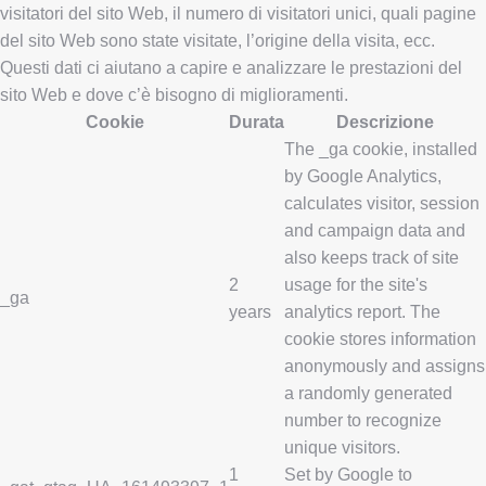
visitatori del sito Web, il numero di visitatori unici, quali pagine
del sito Web sono state visitate, l’origine della visita, ecc.
Questi dati ci aiutano a capire e analizzare le prestazioni del
sito Web e dove c’è bisogno di miglioramenti.
Cookie
Durata
Descrizione
The _ga cookie, installed
by Google Analytics,
calculates visitor, session
and campaign data and
also keeps track of site
2
usage for the site's
_ga
years
analytics report. The
cookie stores information
anonymously and assigns
a randomly generated
number to recognize
unique visitors.
1
Set by Google to