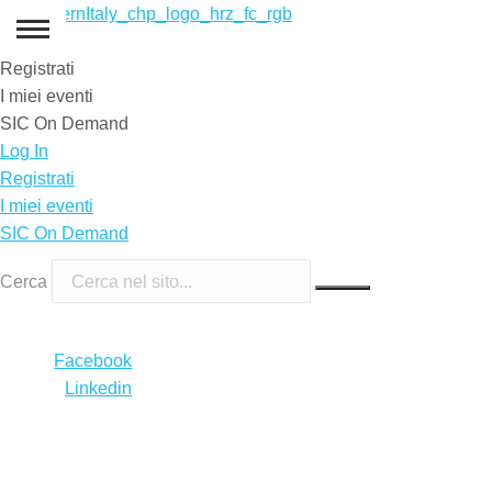
Log In
Registrati
I miei eventi
SIC On Demand
Log In
Registrati
I miei eventi
SIC On Demand
Cerca
Facebook
Linkedin