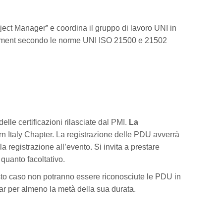
roject Manager” e coordina il gruppo di lavoro UNI in
gement secondo le norme UNI ISO 21500 e 21502
elle certificazioni rilasciate dal PMI.
La
thern Italy Chapter. La registrazione delle PDU avverrà
 registrazione all’evento. Si invita a prestare
quanto facoltativo.
to caso non potranno essere riconosciute le PDU in
ar per almeno la metà della sua durata.