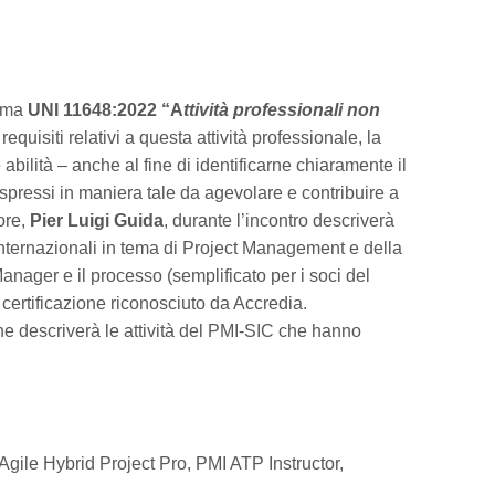
orma
UNI 11648:2022 “A
ttività professionali non
 requisiti relativi a questa attività professionale, la
abilità – anche al fine di identificarne chiaramente il
espressi in maniera tale da agevolare e contribuire a
tore,
Pier Luigi Guida
, durante l’incontro descriverà
internazionali in tema di Project Management e della
nager e il processo (semplificato per i soci del
certificazione riconosciuto da Accredia.
 descriverà le attività del PMI-SIC che hanno
Agile Hybrid Project Pro, PMI ATP Instructor,