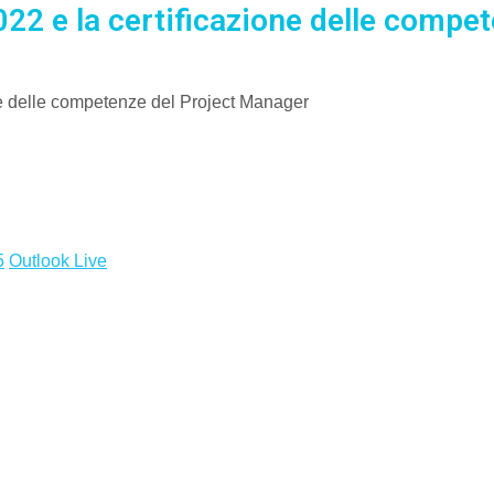
2 e la certificazione delle compe
5
Outlook Live