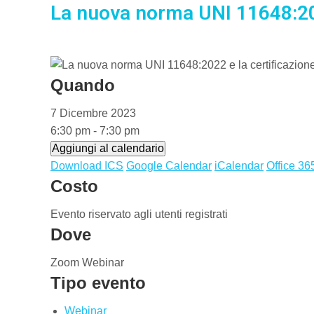
La nuova norma UNI 11648:202
Quando
7 Dicembre 2023
6:30 pm - 7:30 pm
Aggiungi al calendario
Download ICS
Google Calendar
iCalendar
Office 36
Costo
Evento riservato agli utenti registrati
Dove
Zoom Webinar
Tipo evento
Webinar