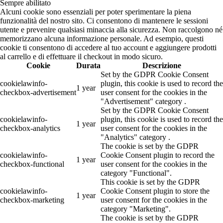
Sempre abilitato
Alcuni cookie sono essenziali per poter sperimentare la piena
funzionalità del nostro sito. Ci consentono di mantenere le sessioni
utente e prevenire qualsiasi minaccia alla sicurezza. Non raccolgono né
memorizzano alcuna informazione personale. Ad esempio, questi
cookie ti consentono di accedere al tuo account e aggiungere prodotti
al carrello e di effettuare il checkout in modo sicuro.
Cookie
Durata
Descrizione
Set by the GDPR Cookie Consent
cookielawinfo-
plugin, this cookie is used to record the
1 year
checkbox-advertisement
user consent for the cookies in the
"Advertisement" category .
Set by the GDPR Cookie Consent
cookielawinfo-
plugin, this cookie is used to record the
1 year
checkbox-analytics
user consent for the cookies in the
"Analytics" category .
The cookie is set by the GDPR
cookielawinfo-
Cookie Consent plugin to record the
1 year
checkbox-functional
user consent for the cookies in the
category "Functional".
This cookie is set by the GDPR
cookielawinfo-
Cookie Consent plugin to store the
1 year
checkbox-marketing
user consent for the cookies in the
category "Marketing".
The cookie is set by the GDPR