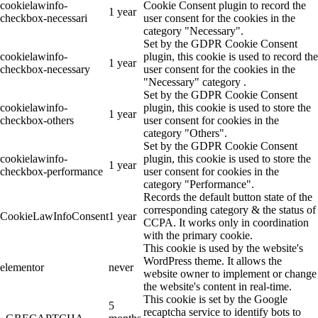
cookielawinfo-
Cookie Consent plugin to record the
1 year
checkbox-necessari
user consent for the cookies in the
category "Necessary".
Set by the GDPR Cookie Consent
cookielawinfo-
plugin, this cookie is used to record the
1 year
checkbox-necessary
user consent for the cookies in the
"Necessary" category .
Set by the GDPR Cookie Consent
cookielawinfo-
plugin, this cookie is used to store the
1 year
checkbox-others
user consent for cookies in the
category "Others".
Set by the GDPR Cookie Consent
cookielawinfo-
plugin, this cookie is used to store the
1 year
checkbox-performance
user consent for cookies in the
category "Performance".
Records the default button state of the
corresponding category & the status of
CookieLawInfoConsent
1 year
CCPA. It works only in coordination
with the primary cookie.
This cookie is used by the website's
WordPress theme. It allows the
elementor
never
website owner to implement or change
the website's content in real-time.
This cookie is set by the Google
5
recaptcha service to identify bots to