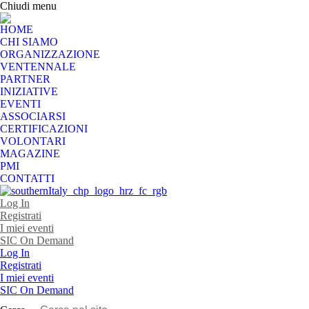
Chiudi menu
HOME
CHI SIAMO
ORGANIZZAZIONE
VENTENNALE
PARTNER
INIZIATIVE
EVENTI
ASSOCIARSI
CERTIFICAZIONI
VOLONTARI
MAGAZINE
PMI
CONTATTI
Log In
Registrati
I miei eventi
SIC On Demand
Log In
Registrati
I miei eventi
SIC On Demand