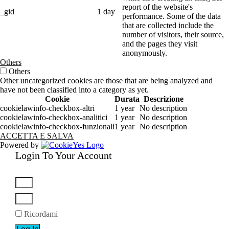
report of the website's
_gid
1 day
performance. Some of the data
that are collected include the
number of visitors, their source,
and the pages they visit
anonymously.
Others
Others
Other uncategorized cookies are those that are being analyzed and
have not been classified into a category as yet.
Cookie
Durata
Descrizione
cookielawinfo-checkbox-altri
1 year
No description
cookielawinfo-checkbox-analitici
1 year
No description
cookielawinfo-checkbox-funzionali
1 year
No description
ACCETTA E SALVA
Powered by
Login To Your Account
Ricordami