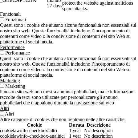
_GRECAPTCHA
months
protect the website against malicious
27 days
spam attacks.
Funzionali
Funzionali
Questi sono i cookie che aiutano alcune funzionalità non essenziali sul
nostro sito web. Queste funzionalità includono l’incorporamento di
contenuti come video o la condivisione di contenuti del sito Web su
piattaforme di social media.
Performance
Performance
Questi sono i cookie che aiutano alcune funzionalità non essenziali sul
nostro sito web. Queste funzionalità includono l’incorporamento di
contenuti come video o la condivisione di contenuti del sito Web su
piattaforme di social media.
Marketing
Marketing
ll nostro sito web non mostra annunci pubblicitari, ma le informazioni
raccolte da terzi sono utilizzate per personalizzare gli annunci
pubblicitari che ti appaiono durante la navigazione sul web
Altri
Altri
Altre categorie di cookies che non rientrano nelle altre casistiche.
Cookie
Durata
Descrizione
cookielawinfo-checkbox-altri
1 year
No description
cookielawinfo-checkbox-analitici
1 year
No description