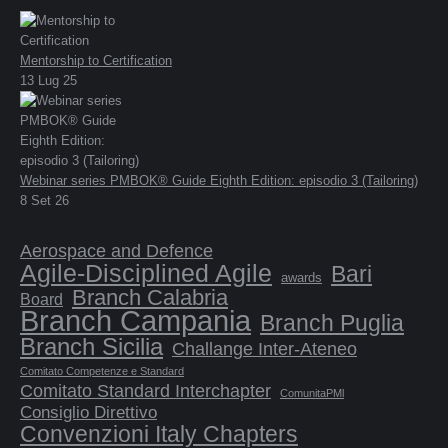
Mentorship to Certification
13 Lug 25
Webinar series PMBOK® Guide Eighth Edition: episodio 3 (Tailoring)
8 Set 26
Aerospace and Defence
Agile-Disciplined Agile
Bari
awards
Branch Calabria
Board
Branch Campania
Branch Puglia
Branch Sicilia
Challange Inter-Ateneo
Comitato Competenze e Standard
Comitato Standard Interchapter
ComunitaPMl
Consiglio Direttivo
Convenzioni Italy Chapters