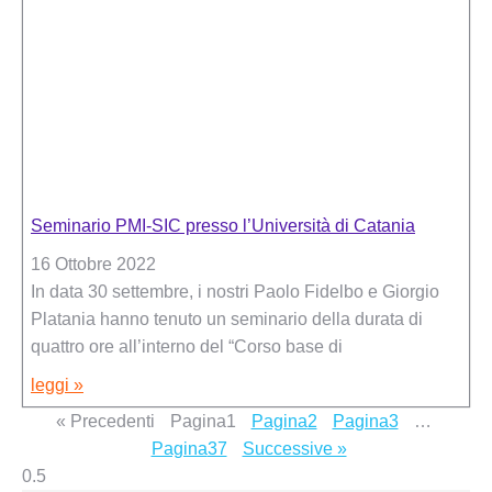
Seminario PMI-SIC presso l’Università di Catania
16 Ottobre 2022
In data 30 settembre, i nostri Paolo Fidelbo e Giorgio
Platania hanno tenuto un seminario della durata di
quattro ore all’interno del “Corso base di
leggi »
« Precedenti
Pagina
1
Pagina
2
Pagina
3
…
Pagina
37
Successive »