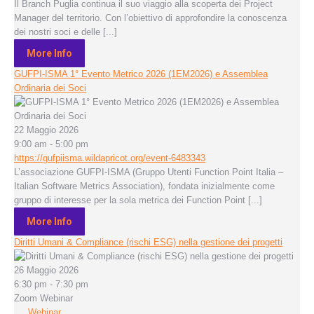
Il Branch Puglia continua il suo viaggio alla scoperta dei Project
Manager del territorio. Con l’obiettivo di approfondire la conoscenza
dei nostri soci e delle [...]
More Info
GUFPI-ISMA 1° Evento Metrico 2026 (1EM2026) e Assemblea
Ordinaria dei Soci
22 Maggio 2026
9:00 am - 5:00 pm
https://gufpiisma.wildapricot.org/event-6483343
L’associazione GUFPI-ISMA (Gruppo Utenti Function Point Italia –
Italian Software Metrics Association), fondata inizialmente come
gruppo di interesse per la sola metrica dei Function Point [...]
More Info
Diritti Umani & Compliance (rischi ESG) nella gestione dei progetti
26 Maggio 2026
6:30 pm - 7:30 pm
Zoom Webinar
Webinar