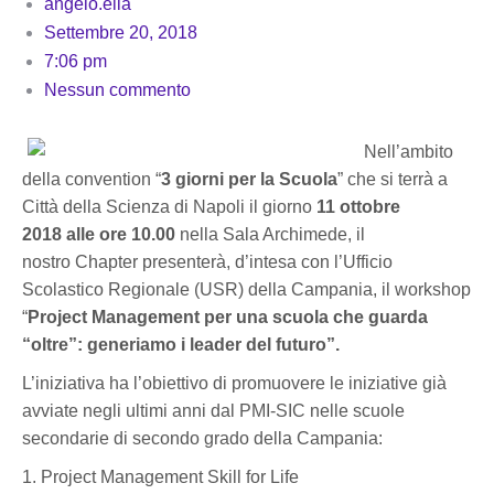
angelo.elia
Settembre 20, 2018
7:06 pm
Nessun commento
Nell’ambito
della convention “
3 giorni per la Scuola
” che si terrà a
Città della Scienza di Napoli il giorno
11 ottobre
2018 alle ore 10.00
nella Sala Archimede, il
nostro Chapter presenterà, d’intesa con l’Ufficio
Scolastico Regionale (USR) della Campania, il workshop
“
Project Management per una scuola che guarda
“oltre”: generiamo i leader del futuro”.
L’iniziativa ha l’obiettivo di promuovere le iniziative già
avviate negli ultimi anni dal PMI-SIC nelle scuole
secondarie di secondo grado della Campania:
1. Project Management Skill for Life