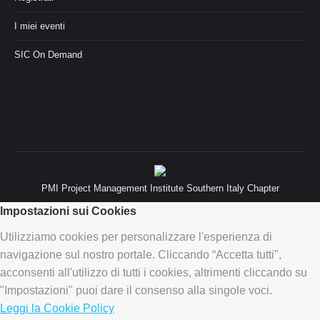
I miei eventi
SIC On Demand
PMI Project Management Institute Southern Italy Chapter
Impostazioni sui Cookies
Utilizziamo cookies per personalizzare l'esperienza di
navigazione sul nostro portale. Cliccando “Accetta tutti",
acconsenti all'utilizzo di tutti i cookies, altrimenti cliccando su
"Impostazioni" puoi dare il consenso alla singole voci.
Leggi la Cookie Policy