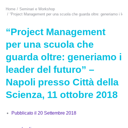
Home
Seminari e Workshop
Tu sei qui:
“Project Management per una scuola che guarda oltre: generiamo i leader
“Project Management
per una scuola che
guarda oltre: generiamo i
leader del futuro” –
Napoli presso Città della
Scienza, 11 ottobre 2018
Pubblicato il
20 Settembre 2018