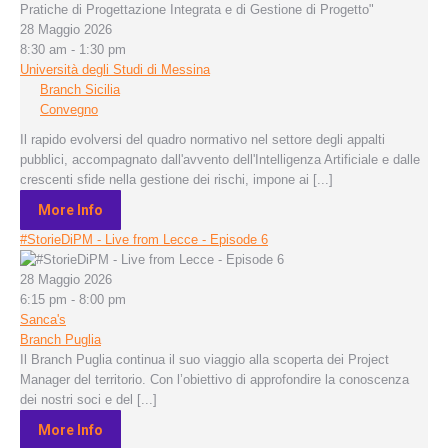
28 Maggio 2026
8:30 am - 1:30 pm
Università degli Studi di Messina
Branch Sicilia
Convegno
Il rapido evolversi del quadro normativo nel settore degli appalti
pubblici, accompagnato dall'avvento dell'Intelligenza Artificiale e dalle
crescenti sfide nella gestione dei rischi, impone ai [...]
More Info
#StorieDiPM - Live from Lecce - Episode 6
28 Maggio 2026
6:15 pm - 8:00 pm
Sanca's
Branch Puglia
Il Branch Puglia continua il suo viaggio alla scoperta dei Project
Manager del territorio. Con l’obiettivo di approfondire la conoscenza
dei nostri soci e del [...]
More Info