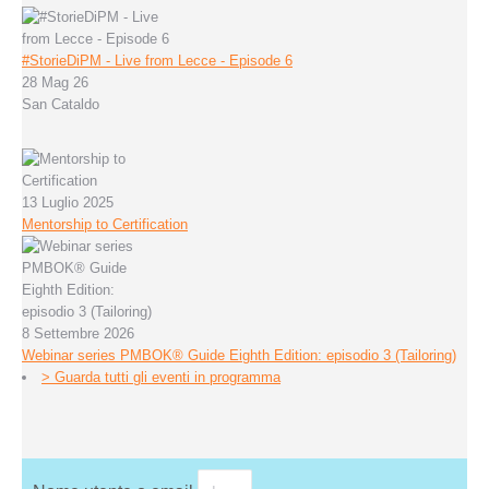
#StorieDiPM - Live from Lecce - Episode 6
28 Mag 26
San Cataldo
13 Luglio 2025
Mentorship to Certification
8 Settembre 2026
Webinar series PMBOK® Guide Eighth Edition: episodio 3 (Tailoring)
> Guarda tutti gli eventi in programma