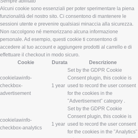
Sempre abilitato
Alcuni cookie sono essenziali per poter sperimentare la piena
funzionalità del nostro sito. Ci consentono di mantenere le
sessioni utente e prevenire qualsiasi minaccia alla sicurezza.
Non raccolgono né memorizzano alcuna informazione
personale. Ad esempio, questi cookie ti consentono di
accedere al tuo account e aggiungere prodotti al carrello e di
effettuare il checkout in modo sicuro.
Cookie
Durata
Descrizione
Set by the GDPR Cookie
cookielawinfo-
Consent plugin, this cookie is
checkbox-
1 year
used to record the user consent
advertisement
for the cookies in the
"Advertisement" category .
Set by the GDPR Cookie
Consent plugin, this cookie is
cookielawinfo-
1 year
used to record the user consent
checkbox-analytics
for the cookies in the "Analytics"