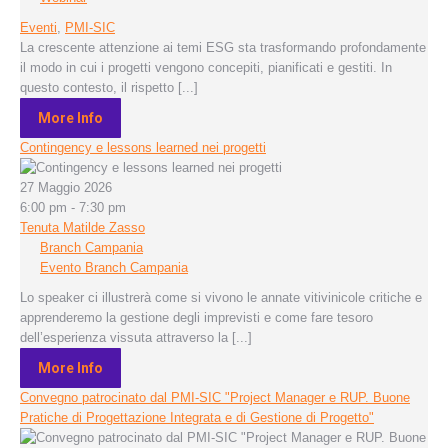
Eventi
,
PMI-SIC
La crescente attenzione ai temi ESG sta trasformando profondamente
il modo in cui i progetti vengono concepiti, pianificati e gestiti. In
questo contesto, il rispetto [...]
More Info
Contingency e lessons learned nei progetti
27 Maggio 2026
6:00 pm - 7:30 pm
Tenuta Matilde Zasso
Branch Campania
Evento Branch Campania
Lo speaker ci illustrerà come si vivono le annate vitivinicole critiche e
apprenderemo la gestione degli imprevisti e come fare tesoro
dell’esperienza vissuta attraverso la [...]
More Info
Convegno patrocinato dal PMI-SIC "Project Manager e RUP. Buone
Pratiche di Progettazione Integrata e di Gestione di Progetto"